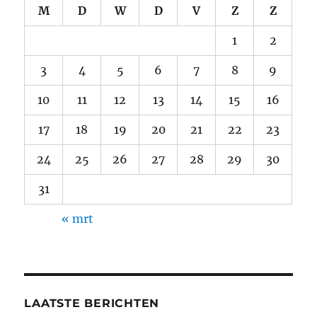
M
D
W
D
V
Z
Z
1
2
3
4
5
6
7
8
9
10
11
12
13
14
15
16
17
18
19
20
21
22
23
24
25
26
27
28
29
30
31
« mrt
LAATSTE BERICHTEN