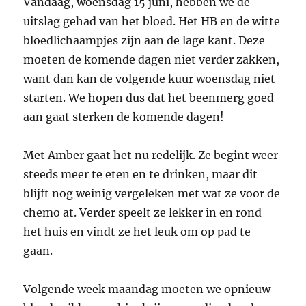
Vandaag, woensdag 15 juni, hebben we de
uitslag gehad van het bloed. Het HB en de witte
bloedlichaampjes zijn aan de lage kant. Deze
moeten de komende dagen niet verder zakken,
want dan kan de volgende kuur woensdag niet
starten. We hopen dus dat het beenmerg goed
aan gaat sterken de komende dagen!
Met Amber gaat het nu redelijk. Ze begint weer
steeds meer te eten en te drinken, maar dit
blijft nog weinig vergeleken met wat ze voor de
chemo at. Verder speelt ze lekker in en rond
het huis en vindt ze het leuk om op pad te
gaan.
Volgende week maandag moeten we opnieuw