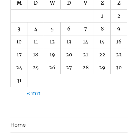
M
D
W
D
V
Z
Z
1
2
3
4
5
6
7
8
9
10
11
12
13
14
15
16
17
18
19
20
21
22
23
24
25
26
27
28
29
30
31
« mrt
Home