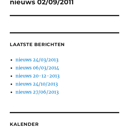
nieuws 02/09/2011
Volgend
bericht:
LAATSTE BERICHTEN
nieuws 24/03/2013
nieuws 06/03/2014
nieuws 20-12-2013
nieuws 24/10/2013
nieuws 27/06/2013
KALENDER