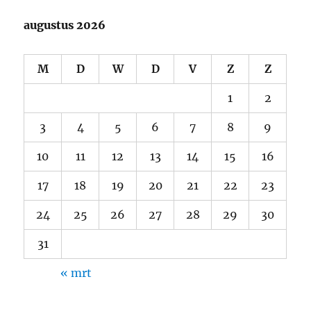
augustus 2026
M
D
W
D
V
Z
Z
1
2
3
4
5
6
7
8
9
10
11
12
13
14
15
16
17
18
19
20
21
22
23
24
25
26
27
28
29
30
31
« mrt