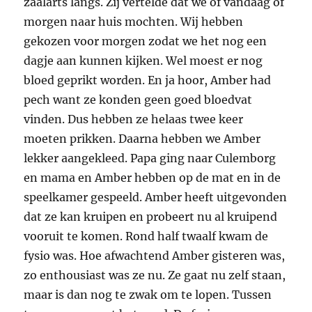
zaalarts langs. Zij vertelde dat we of vandaag of
morgen naar huis mochten. Wij hebben
gekozen voor morgen zodat we het nog een
dagje aan kunnen kijken. Wel moest er nog
bloed geprikt worden. En ja hoor, Amber had
pech want ze konden geen goed bloedvat
vinden. Dus hebben ze helaas twee keer
moeten prikken. Daarna hebben we Amber
lekker aangekleed. Papa ging naar Culemborg
en mama en Amber hebben op de mat en in de
speelkamer gespeeld. Amber heeft uitgevonden
dat ze kan kruipen en probeert nu al kruipend
vooruit te komen. Rond half twaalf kwam de
fysio was. Hoe afwachtend Amber gisteren was,
zo enthousiast was ze nu. Ze gaat nu zelf staan,
maar is dan nog te zwak om te lopen. Tussen