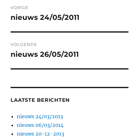
Bericht
VORIGE
navigatie
nieuws 24/05/2011
Vorig
bericht:
VOLGENDE
nieuws 26/05/2011
Volgend
bericht:
LAATSTE BERICHTEN
nieuws 24/03/2013
nieuws 06/03/2014
nieuws 20-12-2013