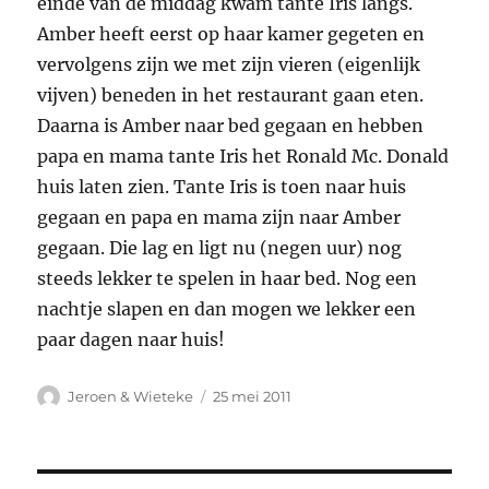
einde van de middag kwam tante Iris langs.
Amber heeft eerst op haar kamer gegeten en
vervolgens zijn we met zijn vieren (eigenlijk
vijven) beneden in het restaurant gaan eten.
Daarna is Amber naar bed gegaan en hebben
papa en mama tante Iris het Ronald Mc. Donald
huis laten zien. Tante Iris is toen naar huis
gegaan en papa en mama zijn naar Amber
gegaan. Die lag en ligt nu (negen uur) nog
steeds lekker te spelen in haar bed. Nog een
nachtje slapen en dan mogen we lekker een
paar dagen naar huis!
Auteur
Geplaatst
Jeroen & Wieteke
25 mei 2011
op