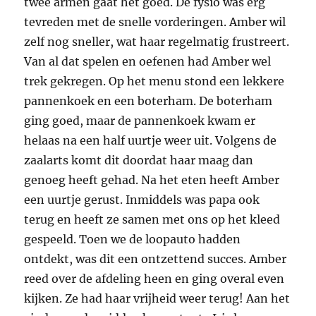
twee armen gaat het goed. De fysio was erg
tevreden met de snelle vorderingen. Amber wil
zelf nog sneller, wat haar regelmatig frustreert.
Van al dat spelen en oefenen had Amber wel
trek gekregen. Op het menu stond een lekkere
pannenkoek en een boterham. De boterham
ging goed, maar de pannenkoek kwam er
helaas na een half uurtje weer uit. Volgens de
zaalarts komt dit doordat haar maag dan
genoeg heeft gehad. Na het eten heeft Amber
een uurtje gerust. Inmiddels was papa ook
terug en heeft ze samen met ons op het kleed
gespeeld. Toen we de loopauto hadden
ontdekt, was dit een ontzettend succes. Amber
reed over de afdeling heen en ging overal even
kijken. Ze had haar vrijheid weer terug! Aan het