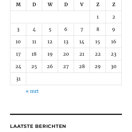
M
D
W
D
V
Z
Z
1
2
3
4
5
6
7
8
9
10
11
12
13
14
15
16
17
18
19
20
21
22
23
24
25
26
27
28
29
30
31
« mrt
LAATSTE BERICHTEN