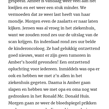
gespeeld. Amber is vandaag weer veel aan het
kwijlen en eet weer een stuk minder. We
vermoeden dat ze weer last heeft van haar
mondje. Morgen even de zaalarts er naar laten
kijken. Jeroen was al vroeg in het ziekenhuis,
want we zouden rond zes uur de uitslag van de
scan krijgen. En inderdaad rond zes uur belde
de kinderoncoloog. Ze had gelukkig ontzettend
goed nieuws, want er zijn geen tumoren in
Amber’s hoofd gevonden! Een ontzettend
opluchting voor iedereen. Inmiddels was opa er
ook en hebben we met z’n allen in het
ziekenhuis gegeten. Daarna is Amber gaan
slapen en hebben we met opa en oma nog wat
gedronken in het Ronald Mc. Donald Huis.
Morgen gaan ze weer de bloedspiegel prikken