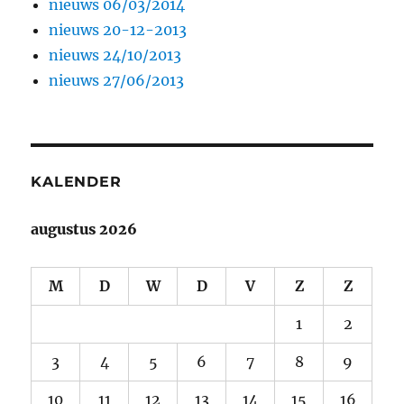
nieuws 06/03/2014
nieuws 20-12-2013
nieuws 24/10/2013
nieuws 27/06/2013
KALENDER
augustus 2026
M
D
W
D
V
Z
Z
1
2
3
4
5
6
7
8
9
10
11
12
13
14
15
16