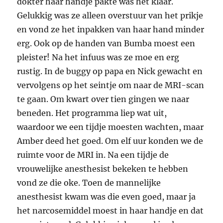
dokter haar handje pakte was het klaar.
Gelukkig was ze alleen overstuur van het prikje
en vond ze het inpakken van haar hand minder
erg. Ook op de handen van Bumba moest een
pleister! Na het infuus was ze moe en erg
rustig. In de buggy op papa en Nick gewacht en
vervolgens op het seintje om naar de MRI-scan
te gaan. Om kwart over tien gingen we naar
beneden. Het programma liep wat uit,
waardoor we een tijdje moesten wachten, maar
Amber deed het goed. Om elf uur konden we de
ruimte voor de MRI in. Na een tijdje de
vrouwelijke anesthesist bekeken te hebben
vond ze die oke. Toen de mannelijke
anesthesist kwam was die even goed, maar ja
het narcosemiddel moest in haar handje en dat