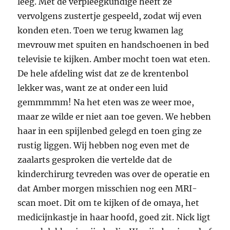
leeg. Met de verpleegkundige heeft ze
vervolgens zustertje gespeeld, zodat wij even
konden eten. Toen we terug kwamen lag
mevrouw met spuiten en handschoenen in bed
televisie te kijken. Amber mocht toen wat eten.
De hele afdeling wist dat ze de krentenbol
lekker was, want ze at onder een luid
gemmmmm! Na het eten was ze weer moe,
maar ze wilde er niet aan toe geven. We hebben
haar in een spijlenbed gelegd en toen ging ze
rustig liggen. Wij hebben nog even met de
zaalarts gesproken die vertelde dat de
kinderchirurg tevreden was over de operatie en
dat Amber morgen misschien nog een MRI-
scan moet. Dit om te kijken of de omaya, het
medicijnkastje in haar hoofd, goed zit. Nick ligt