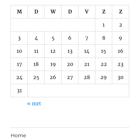
M
D
W
D
V
Z
Z
1
2
3
4
5
6
7
8
9
10
11
12
13
14
15
16
17
18
19
20
21
22
23
24
25
26
27
28
29
30
31
« mrt
Home