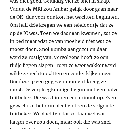
was niet goed. Gelukkig viel ze snel in slaap.
Vanuit de MRI zou Amber gelijk door gaan naar
de OK, dus voor ons kon het wachten beginnen.
Om half drie kregen we een telefoontje dat ze
op de IC was. Toen we daar aan kwamen, zat ze
in bed maar wist ze van moeheid niet wat ze
moest doen. Snel Bumba aangezet en daar
werd ze rustig van. Vervolgens heeft ze een
tijdje liggen slapen. Toen ze weer wakker werd,
wilde ze rechtop zitten en verder kijken naar
Bumba. Op een gegeven moment kreeg ze
dorst. De verpleegkundige begon met een halve
tuitbeker. Die was binnen een minuut op. Even
gewacht of het erin bleef en toen de volgende
tuitbeker. We dachten dat ze daar wel wat
langer over zou doen, maar ook die was snel